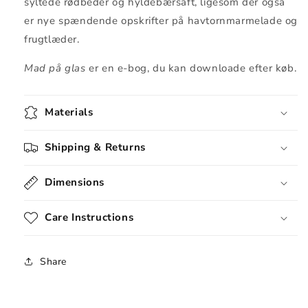
syltede rødbeder og hyldebærsaft, ligesom der også
er nye spændende opskrifter på havtornmarmelade og
frugtlæder.
Mad på glas
er en e-bog, du kan downloade efter køb.
Materials
Shipping & Returns
Dimensions
Care Instructions
Share