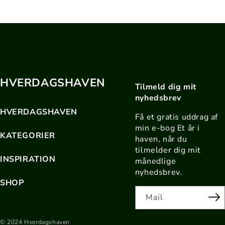
HVERDAGSHAVEN
Tilmeld dig mit
nyhedsbrev
HVERDAGSHAVEN
Få et gratis uddrag af
min e-bog Et år i
KATEGORIER
haven, når du
tilmelder dig mit
INSPIRATION
månedlige
nyhedsbrev.
SHOP
Mail
© 2024 Hverdagshaven