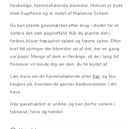
forskellige, hjemmehørende blomster. Motivet er trykt
med frugtfarve og er malet af Marianne Scheel.
Du kan plante gavemærket efter brug i stedet for at
sortere det som papiraffald. Når du planter det i
foråret, bliver frøpapiret opløst og frøene spirer. Efter
kort tid springer der blomster ud af det, der en gang
var papir. Mange af dem er flerårige, så de i lang tid
fremover vil minde dig om den, du fik kortet af.
Læs mere om de hjemmehørende arter
her
, og bliv
klogere på, hvordan de gavner biodiversiteten i din
have.
Alle gavemærker er unikke, og kan derfor variere i
tykkelse, farve og tekstur.